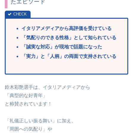
たエピソード
イタリアメディアから高評価を受けている
「気配りの
できる性格」として知られている
「誠実な
対応」が現地で話題になった
「実力」
と
「人柄」の両面で支持されている
鈴木彩艶選手は、イタリアメディアから
「典型的な好青年」
と称賛されています！
「礼儀正しい振る舞い」に加え、
「周囲への気配り」や