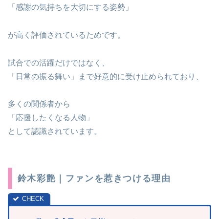
「感謝の気持ちを大切にする姿勢」
が高く評価されているためです。
試合での活躍だけではなく、
「日常の振る舞い」まで好意的に受け止められており、
多くの関係者から
「応援したくなる人物」
として認識されています。
鈴木彩艶｜ファンを惹きつける理由