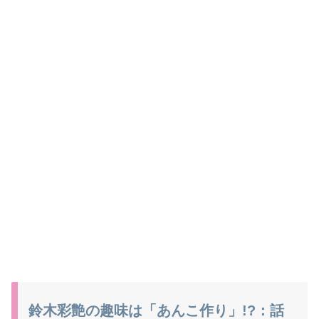
鈴木彩艶の趣味は「あんこ作り」!?：話