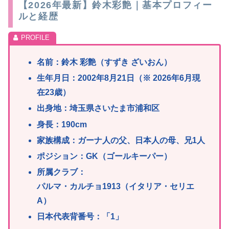
【2026年最新】鈴木彩艶｜基本プロフィー
ルと経歴
名前：鈴木 彩艶（すずき ざいおん）
生年月日：2002年8月21日
（※ 2026年6月現
在23歳）
出身地：埼玉県さいたま市浦和区
身長：190cm
家族構成：ガーナ人の父、日本人の母、兄1人
ポジション：G
K（ゴールキーパー）
所属クラブ：
パルマ・カルチョ1913（イタリア・セリエ
A）
日本代表背番号：「1
」