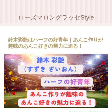
ローズマロングラッセStyle
鈴木彩艶はハーフの好青年｜あんこ作りが
趣味のあんこ好きの魅力に迫る！
スポーツ