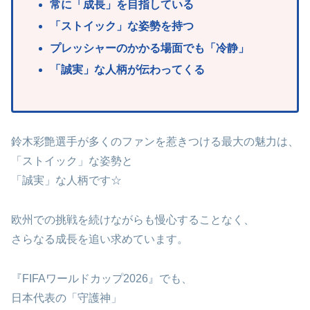
常に「成長」を目指している
「ストイック」
な姿勢を持つ
プレッシャーのかかる場面でも「冷
静」
「誠実」な人柄
が伝わってくる
鈴木彩艶選手が多くのファンを惹きつける最大の魅力は、
「ストイック」な姿勢と
「誠実」な人柄です☆
欧州での挑戦を続けながらも慢心することなく、
さらなる成長を追い求めています。
『FIFAワールドカップ2026』でも、
日本代表の「守護神」