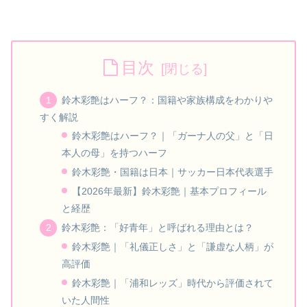
目次
鈴木彩艶はハーフ？：国籍や家族構成をわかりや
すく解説
鈴木彩艶はハーフ？｜「ガーナ人の父」と「日
本人の母」を持つハーフ
鈴木彩艶・国籍は日本｜サッカー日本代表選手
【2026年最新】鈴木彩艶｜基本プロフィール
と経歴
鈴木彩艶：「好青年」と呼ばれる理由とは？
鈴木彩艶｜「礼儀正しさ」と「謙虚な人柄」が
高評価
鈴木彩艶｜「浦和レッズ」時代から評価されて
いた人間性