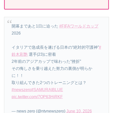
開幕まであと1日に迫った
#FIFAワールドカップ
2026
イタリアで急成長を遂げる日本の“絶対的守護神”
#
鈴木彩艶
選手(23)に密着
2年前のアジアカップで味わった“挫折”
その悔しさを乗り越えた努力の裏側が明らか
に！！
取り組んできた2つのトレーニングとは？
#newszero
#SAMURAIBLUE
pic.twitter.com/7QP63HiRKF
— news zero (@ntvnewszero)
June 10, 2026