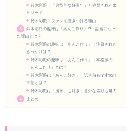
鈴木彩艶｜「典型的な好青年」と称賛されたエ
ピソード
鈴木彩艶｜ファンを惹きつける理由
鈴木彩艶の趣味は「あんこ作り」!?：話題になっ
た理由とは？
鈴木彩艶の趣味は「あんこ作り」｜注目された
きっかけは？
鈴木彩艶の趣味は「あんこ作り」｜本格派の
「あんこ作り」とは？
鈴木彩艶は「あんこ好き」｜試合前も!?甘党の
実態とは？
鈴木彩艶は「漫画」も好き｜意外な素顔も魅力
まとめ