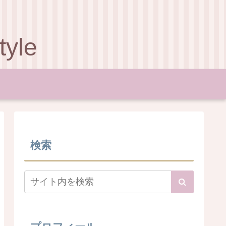
le
検索