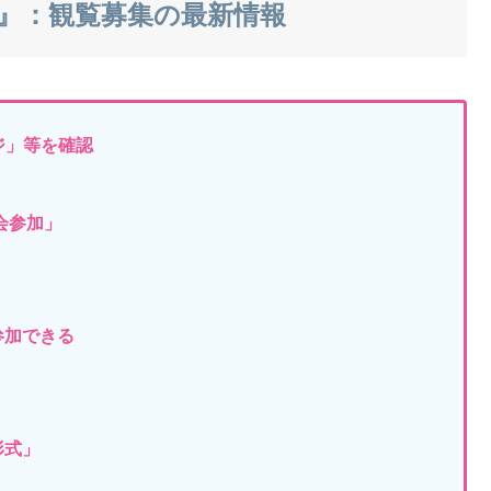
ア』：観覧募集の最新情報
ジ」等を確認
会参加」
参加できる
形式」