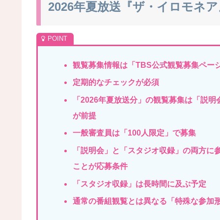
2026年夏放送『ザ・イロモネ
観覧
募集情報は「TBS公式観覧募集ペー
定期的なチェックが必須
「2026年夏放送分」の観覧募集は「説明
が
前提
一般審査員は「100人限定」で募集
「説明会」と「スタジオ収録」の両方に
こと
が応募条件
「スタジオ収録」は
長時間に及ぶ予定
通常の番組観覧とは異なる「特殊な参加