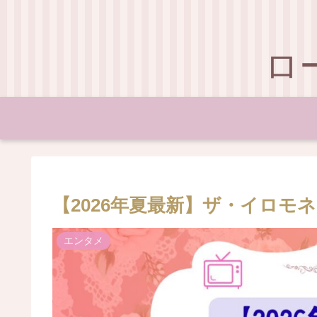
ロ
【2026年夏最新】ザ・イロモ
エンタメ