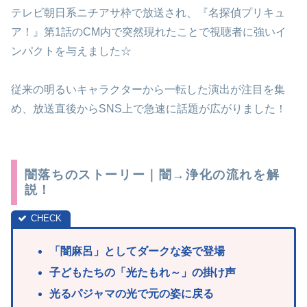
テレビ朝日系ニチアサ枠で放送され、『名探偵プリキュ
ア！』第1話のCM内で突然現れたことで視聴者に強いイ
ンパクトを与えました☆
従来の明るいキャラクターから一転した演出が注目を集
め、放送直後からSNS上で急速に話題が広がりました！
闇落ちのストーリー｜闇→浄化の流れを解
説！
「闇
麻呂」としてダークな姿で登場
子どもたちの「光たもれ～」の掛け声
光るパジャマの光で元の姿に戻る