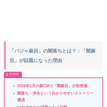
「パジャ麻呂」の闇落ちとは？：「闇麻
呂」が話題になった理由
2026年2月の新CMで「闇麻呂」が初登場
闇落ち→浄化という分かりやすいストーリー
構成