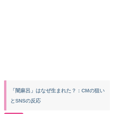
「闇麻呂」はなぜ生まれた？：CMの狙い
とSNSの反応