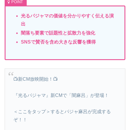
光るパジャマの価値を分かりやすく伝える演
出
闇落ち要素で話題性と拡散力を強化
SNSで賛否を含め大きな反響を獲得
📺新CM放映開始！📺​
『光るパジャマ』新CMで「闇麻呂」が登場！​
＜ここをタップ＞するとパジャ麻呂が完成する
ぞ！！