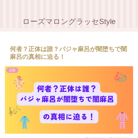
ローズマロングラッセStyle
何者？正体は誰？パジャ麻呂が闇堕ちで闇
麻呂の真相に迫る！
話題