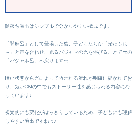
闇落ち演出はシンプルで分かりやすい構成です。
「闇麻呂」として登場した後、子どもたちが「光たもれ
～」と声を合わせ、光るパジャマの光を浴びることで元の
「パジャ麻呂」へ戻ります☆
暗い状態から光によって救われる流れが明確に描かれてお
り、短いCMの中でもストーリー性を感じられる内容にな
っています♪
視覚的にも変化がはっきりしているため、子どもにも理解
しやすい演出ですねっ♪