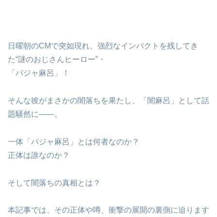
日曜朝のCMで突如現れ、強烈なインパクトを残してき
た“謎のおじさんヒーロー”・
「パジャ麻呂」！
そんな彼がまさかの闇落ちを果たし、「闇麻呂」として話
題騒然に――。
一体「パジャ麻呂」とは何者なのか？
正体は誰なのか？
そして闇落ちの真相とは？
本記事では、その正体や噂、衝撃の展開の裏側に迫ります