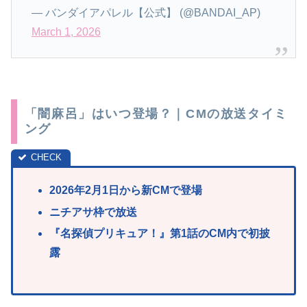
— バンダイアパレル【公式】 (@BANDAI_AP)
March 1, 2026
「闇麻呂」はいつ登場？｜CMの放送タイミ
ング
2026年2月1日から新CMで登場
ニチアサ枠で放送
『名探偵プリキュア！』第1話のCM内で初披
露