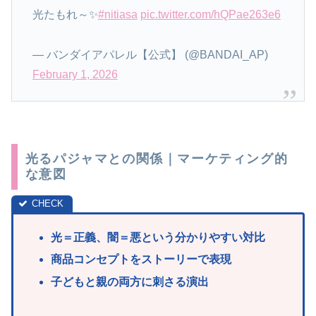
光たもれ～✨️
#nitiasa
pic.twitter.com/hQPae263e6
— バンダイアパレル【公式】 (@BANDAI_AP)
February 1, 2026
光るパジャマとの関係｜マーケティング的
な意図
光＝正義、闇＝悪という分かりやすい対比
商品コンセプトをストーリーで表現
子どもと親の両方に刺さる演出