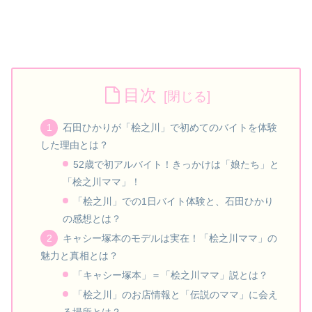
目次
石田ひかりが「桧之川」で初めてのバイトを体験
した理由とは？
52歳で初アルバイト！きっかけは「娘たち」と
「桧之川ママ」！
「桧之川」での1日バイト体験と、石田ひかり
の感想とは？
キャシー塚本のモデルは実在！「桧之川ママ」の
魅力と真相とは？
「キャシー塚本」＝「桧之川ママ」説とは？
「桧之川」のお店情報と「伝説のママ」に会え
る場所とは？