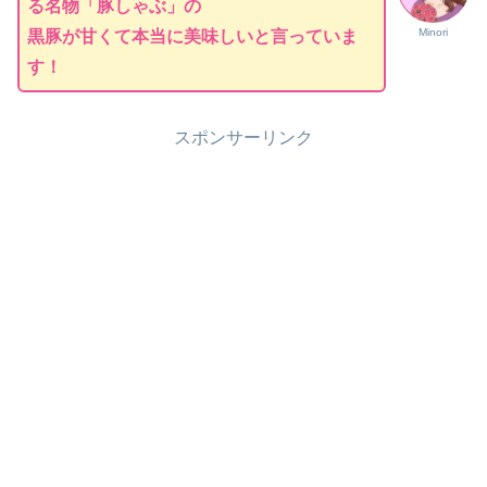
る名物「豚しゃぶ」の
Minori
黒豚が甘くて本当に美味しいと言っていま
す！
スポンサーリンク