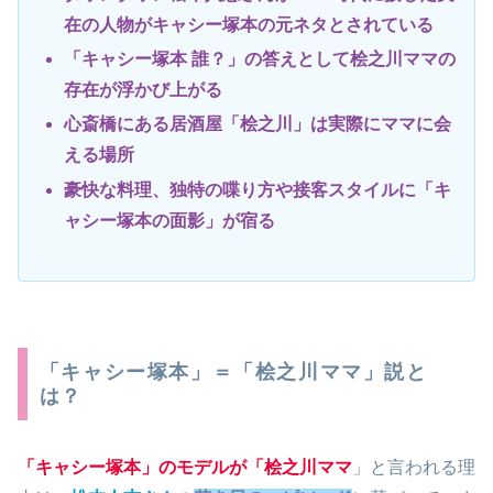
在の人物がキャシー塚本の元ネタとされている
「キャシー塚本 誰？」の答えとして桧之川ママの
存在が浮かび上がる
心斎橋にある居酒屋「桧之川」は実際にママに会
える場所
豪快な料理、独特の喋り方や接客スタイルに
「
キ
ャシー塚本の面影」が宿る
「キャシー塚本」＝「桧之川ママ」説と
は？
「キャシー塚本」のモデルが「桧之川ママ
」と言われる理