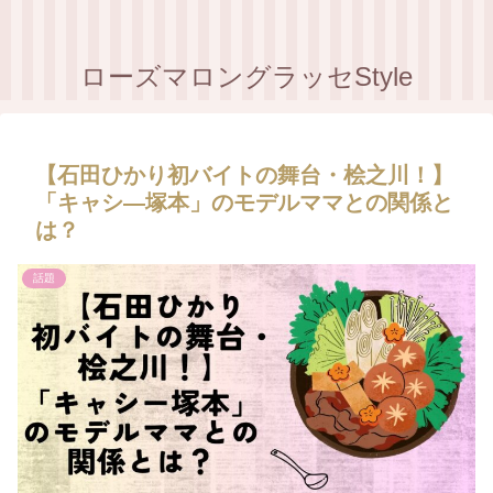
ローズマロングラッセStyle
【石田ひかり初バイトの舞台・桧之川！】
「キャシ―塚本」のモデルママとの関係と
は？
話題