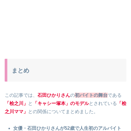
まとめ
この記事では、
石田ひかりさん
の
初バイトの舞台
である
「桧之川」
と
「キャシー塚本」のモデル
とされている
「桧
之川ママ」
との関係についてまとめました。
女優・石田ひかりさんが52歳で人生初のアルバイト