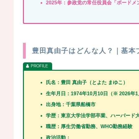
2025年：参政党の常任役員会「ボード
豊田真由子はどんな人？｜基本
氏名：豊田 真由子（とよた まゆこ）
生年月日：1974年10月10日
（※ 2026年
出身地：千葉県船橋市
学歴：東京大学法学部卒業、ハーバード
職歴：厚生労働省勤務、WHO勤務経験
政治活動：