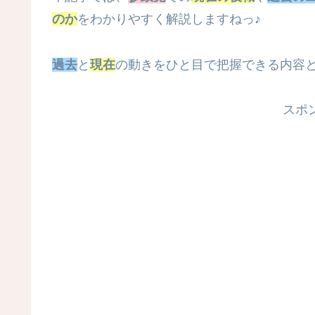
のか
をわかりやすく解説しますねっ♪
過去
と
現在
の動きをひと目で把握できる内容
スポ