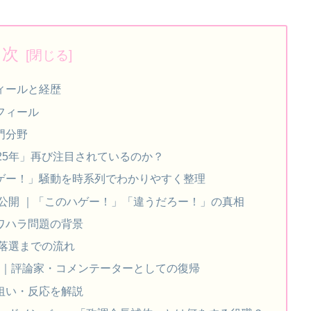
目次
ィールと経歴
フィール
門分野
25年」再び注目されているのか？
ゲー！」騒動を時系列でわかりやすく整理
を公開 ｜「このハゲー！」「違うだろー！」の真相
ワハラ問題の背景
選落選までの流れ
活動｜評論家・コメンテーターとしての復帰
狙い・反応を解説