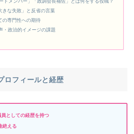
ボードメンバー」「政調会長補佐」とは何をする役職？
大きな失敗」と反省の言葉
ての専門性への期待
声・政治的イメージの課題
プロフィールと経歴
議員としての経歴を持つ
途絶える