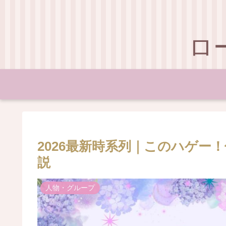
ロ
2026最新時系列｜このハゲー
説
人物・グループ