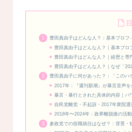
豊田真由子はどんな人？：基本プロフ
豊田真由子はどんな人？｜基本プロ
豊田真由子はどんな人？｜経歴と専
豊田真由子はどんな人？｜なぜ「20
豊田真由子に何があった？：「このハ
2017年：『週刊新潮』が暴言音声
暴言・暴行とされた具体的内容｜パ
自民党離党・不起訴・2017年衆院
2018年〜2024年：政界離脱後の
参政党での役職就任はなぜ？：背景・