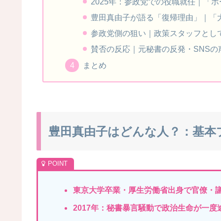
2025年：参政党での役職就任｜「
豊田真由子が語る「復帰理由」｜「
参政党側の狙い｜政策スタッフとし
賛否の反応｜元秘書の反発・SNSの
まとめ
豊田真由子はどんな人？：基本
東京大学卒業・厚生労働省出身で官僚・
2017年：秘書暴言騒動で政治生命が一度