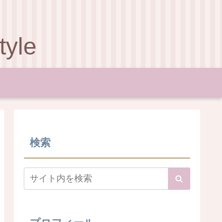
le
検索