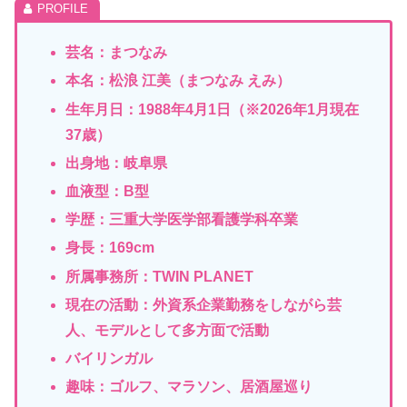
芸名：まつなみ
本名：松浪 江美（まつなみ えみ）
生年月日：1988年4月1日（
※
2026
年1
月
現在
37歳）
出身地：岐阜県
血液型：B型
学歴：三重大学医学部看護学科卒業
身長：169cm
所属事務所：TWIN PLANET
現在の活動：外資系企業勤務をしながら芸
人、モデルとして多方面で活動
バイリンガル
趣味：ゴルフ、マラソン、居酒屋巡り