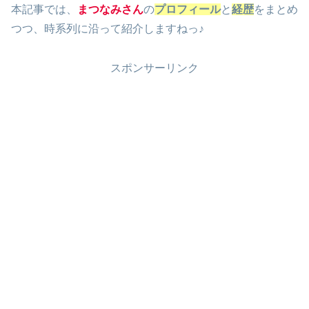
本記事では、
まつなみさん
の
プロフィール
と
経歴
をまとめ
つつ、時系列に沿って紹介しますねっ♪
スポンサーリンク