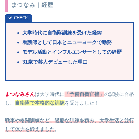
まつなみ｜経歴
大学時代に自衛隊訓練を受けた経緯
看護師として日本とニューヨークで勤務
モデル活動とインフルエンサーとしての経歴
31歳で芸人デビューした理由
まつなみさん
は大学時代に
「予備自衛官補」
の試験に合格
し、
自衛隊で本格的な訓練
を受けました！
戦車や格闘訓練など、過酷な訓練を積み、大学生活と並行
して体力を鍛えました
。