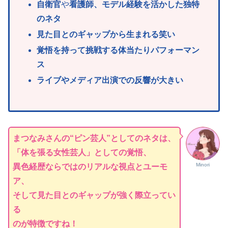
自衛官
や
看護師、モデル経験を活かした独特
のネタ
見た目とのギャップから生まれる笑い
覚悟を持って挑戦する体当たりパフォーマン
ス
ライブやメディア出演での反響が大きい
まつなみさんの“ピン芸人”としてのネタは、
「体を張る女性芸人」としての覚悟、
Minori
異色経歴ならではのリアルな視点とユーモ
ア、
そして見た目とのギャップが強く際立ってい
る
のが特徴ですね！