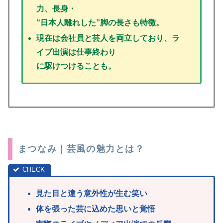
力、長身・
“日本人離れした”脚の長さも特徴。
現在は会社員と芸人を両立しており、ラ
イブ出演は仕事終わり
に駆けつけることも。
まつなみ｜芸風の魅力とは？
見た目と違う意外性が生む笑い
体を張った芸に込めた思いと覚悟