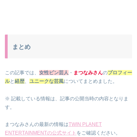
まとめ
この記事では、
女性ピン芸人
・
まつなみさん
の
プロフィー
ル
と
経歴
、
ユニークな芸風
についてまとめました。
※ 記載している情報は、記事の公開当時の内容となりま
す。
まつなみさんの最新の情報は
TWIN PLANET
ENTERTAINMENTの公式サイト
をご確認ください。