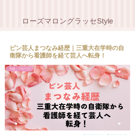
ローズマロングラッセStyle
ピン芸人まつなみ経歴｜三重大在学時の自
衛隊から看護師を経て芸人へ転身！
人物・グループ