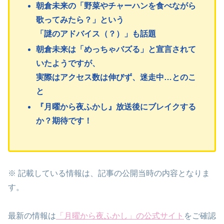
朝倉未来の「野菜やチャーハンを食べながら
歌ってみたら？」という
「謎のアドバイス（？）」も話題
朝倉未来
は「めっちゃバズる」と宣言されて
いたようですが、
実際はアクセス
数
は伸びず、迷走中…とのこ
と
『月曜から夜ふかし』放送後にブレイクする
か？期待です！
※ 記載している情報は、記事の公開当時の内容となりま
す。
最新の情報は
「月曜から夜ふかし」の公式サイト
をご確認