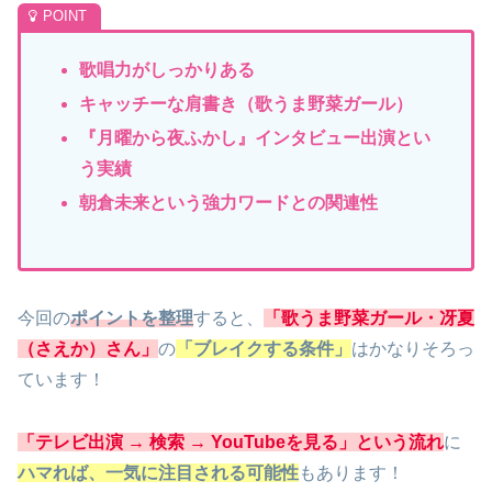
歌唱力がしっかりある
キャッチーな肩書き（歌うま野菜ガール）
『月曜から夜ふかし』インタビュー出演とい
う実績
朝倉未来という強力ワードとの関連性
今回の
ポイントを整理
すると、
「歌うま野菜ガール・冴夏
（さえか）さん」
の
「ブレイクする条件」
はかなりそろっ
ています！
「テレビ出演 → 検索 → YouTubeを見る」という流れ
に
ハマれば、一気に注目される可能性
もあります！