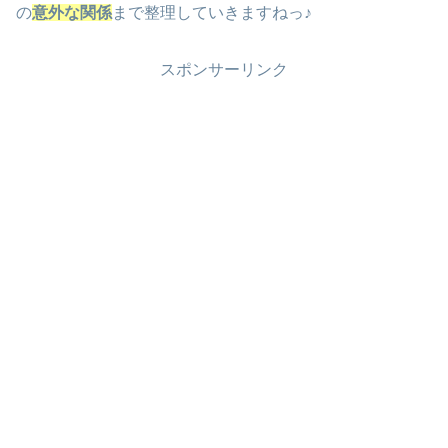
の
意外な関係
まで整理していきますねっ♪
スポンサーリンク