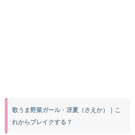
歌うま野菜ガール・冴夏（さえか）｜こ
れからブレイクする？