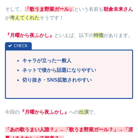
そして、
「歌うま野菜ガール」
という名前も
朝倉未来さん
が
考えてくれた
そうです！
『月曜から夜ふかし』
といえば、以下の
特徴
があります。
キャラが立った一般人
ネットで後から話題になりやすい
切り抜き・SNS拡散されやすい
今回の
『月曜から夜ふかし』
への
出演
で、
「あの歌うまい人誰？」→「歌うま野菜ガール？」→「冴