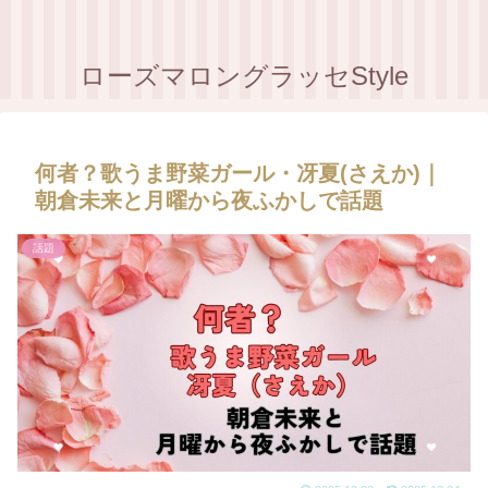
ローズマロングラッセStyle
何者？歌うま野菜ガール・冴夏(さえか)｜
朝倉未来と月曜から夜ふかしで話題
話題