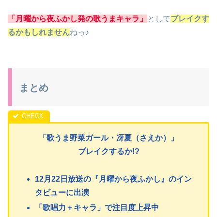
「月曜から夜ふかし発の歌うまキャラ」
として
ブレイクす
るかもしれません
ねっ♪
まとめ
「歌
うま野菜ガール・冴夏（さえか）」
ブレイクするか!?
12月22日放送の『月曜から夜ふかし』のイン
タビューに出演
「歌唱力＋キャラ」で注目度上昇中