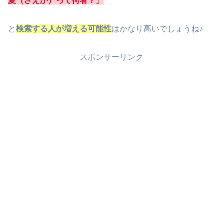
夏（さえか）って何者？」
と
検索する人が増える可能性
はかなり高いでしょうね♪
スポンサーリンク