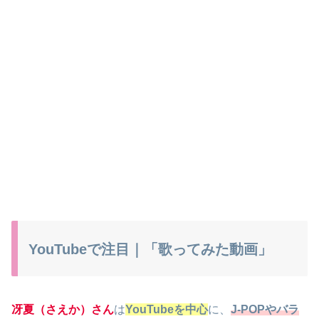
YouTubeで注目｜「歌ってみた動画」
冴夏（さえか）さん
は
YouTubeを中心
に、
J-POPやバラ