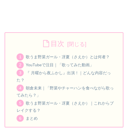
目次
歌うま野菜ガール・冴夏（さえか）とは何者？
YouTubeで注目｜「歌ってみた動画」
『 月曜から夜ふかし』出演！｜どんな内容だっ
た？
朝倉未来｜「野菜やチャーハンを食べながら歌っ
てみたら？」
歌うま野菜ガール・冴夏（さえか）｜これからブ
レイクする？
まとめ