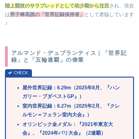
陸上競技のサラブレッドとして幼少期から注目
され、現在
は
男子棒高跳の「世界記録保持者」
として君臨しています
♪
アルマンド・デュプランティス｜「世界記
録」と「五輪連覇」の偉業
屋外世界記録：6.29m（2025年8月、『ハン
ガリー・ブダペストGP』）
室内世界記録：6.27m（2025年2月、『クレ
ルモン＝フェラン室内大会』）
オリンピック金メダル：『2021年東京大
会』、『2024年パリ大会』（2連覇）