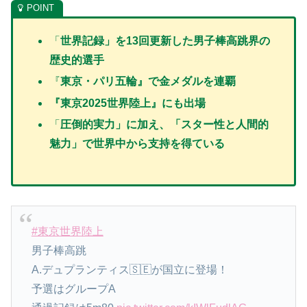
「
世界記録」を13回更新した男子棒高跳界の
歴史的選手
『
東京・パリ五輪』で金メダルを連覇
『東京2025世界陸上』にも出場
「
圧倒的実力」に加え、「スター性と人間的
魅力」で世界中から支持を得ている
#東京世界陸上
男子棒高跳
A.デュプランティス🇸🇪が国立に登場！
予選はグループA