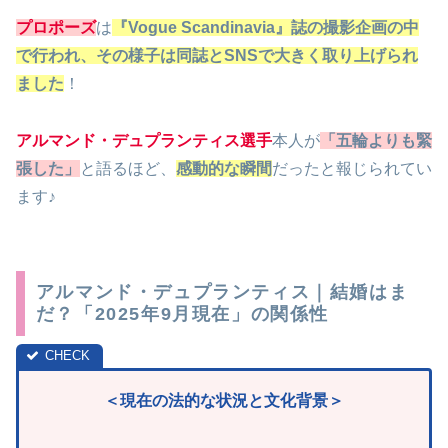
プロポーズ
は
『Vogue Scandinavia』誌の撮影企画の中
で行われ、その様子は同誌とSNSで大きく取り上げられ
ました
！
アルマンド・デュプランティス選手
本人が
「五輪よりも緊
張した」
と語るほど、
感動的な瞬間
だったと報じられてい
ます♪
アルマンド・デュプランティス｜結婚はま
だ？「2025年9月現在」の関係性
＜現在の法的な状況と文化背景＞