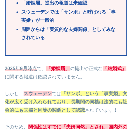
「
婚姻届」提出の報道は未確認
スウェーデンでは「サンボ」と呼ばれる「事
実婚」が一般的
周囲からは「実質的な夫婦関係」としてみな
されている
2025年9月時点
で、
「婚姻届」
の提出や正式な
「結婚式」
に関する報道は確認されていません。
しかし、
スウェーデン
では
「サンボ」という「事実婚」文
化が広く受け入れられており、長期間の同棲は法的にも社
会的にも夫婦と同等の関係として認識
されています！
そのため、
関係性はすでに「夫婦同然」とされ、国内外の