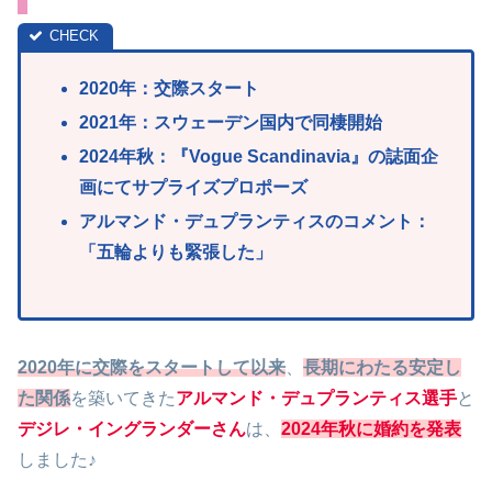
2020年：交際スタート
2021年：スウェーデン国内で同棲開始
2024年秋：『Vogue Scandinavia』の誌面企
画にてサプライズプロポーズ
アルマンド・デュプランティスの
コメント：
「五輪よりも緊張した」
2020年に交際をスタートして以来
、
長期にわたる安定し
た関係
を築いてきた
アルマンド・デュプランティス選手
と
デジレ・イングランダーさん
は、
2024年秋に婚約を発表
しました♪