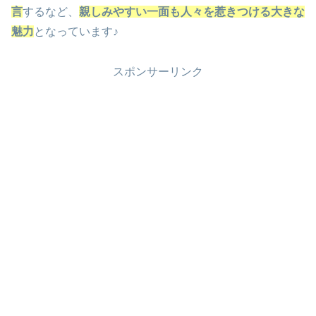
言
するなど、
親しみやすい一面も人々を惹きつける大きな
魅力
となっています♪
スポンサーリンク