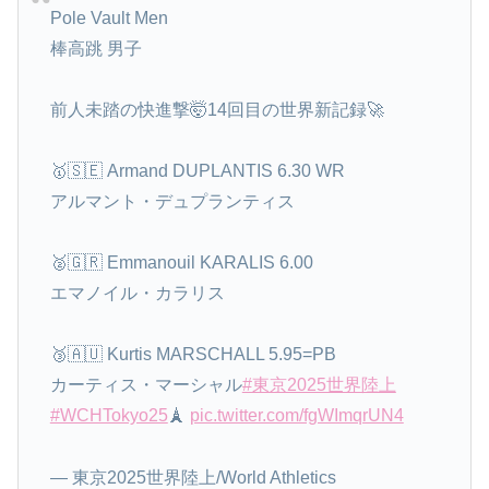
Pole Vault Men
棒高跳 男子
前人未踏の快進撃🤯14回目の世界新記録🚀
🥇🇸🇪 Armand DUPLANTIS 6.30 WR
アルマント・デュプランティス
🥈🇬🇷 Emmanouil KARALIS 6.00
エマノイル・カラリス
🥉🇦🇺 Kurtis MARSCHALL 5.95=PB
カーティス・マーシャル
#東京2025世界陸上
#WCHTokyo25
🗼
pic.twitter.com/fgWImqrUN4
— 東京2025世界陸上/World Athletics