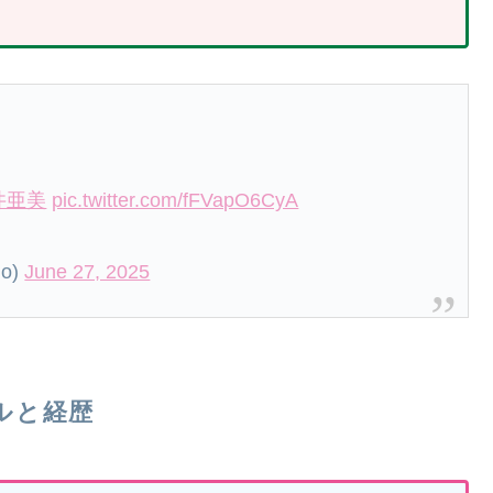
井亜美
pic.twitter.com/fFVapO6CyA
go)
June 27, 2025
ルと経歴