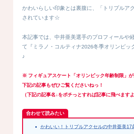
かわいらしい印象とは裏腹に、「トリプルア
されています☆
本記事では、中井亜美選手のプロフィールや
て『ミラノ・コルティナ2026冬季オリンピ
♪
※ フィギュアスケート「オリンピック年齢制限」
下記の記事もぜひご覧くださいねっ！
（下記の記事名↓をポチっとすれば記事に飛べます
合わせて読みたい
かわいい！トリプルアクセルの中井亜美17