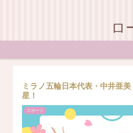
ロ
ミラノ五輪日本代表・中井亜美
星！
スポーツ