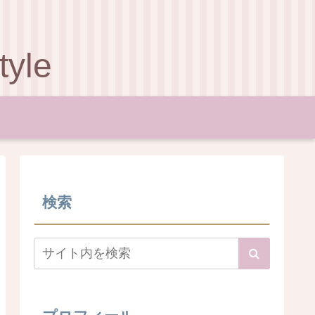
le
検索