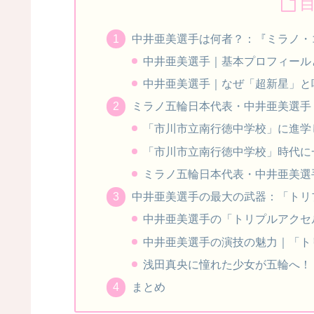
中井亜美選手は何者？：『ミラノ・
中井亜美選手｜基本プロフィール
中井亜美選手｜なぜ「超新星」と
ミラノ五輪日本代表・中井亜美選手
「市川市立南行徳中学校」に進学
「市川市立南行徳中学校」時代に
ミラノ五輪日本代表・中井亜美選
中井亜美選手の最大の武器：「トリ
中井亜美選手の「トリプルアクセ
中井亜美選手の演技の魅力｜「ト
浅田真央に憧れた少女が五輪へ！
まとめ