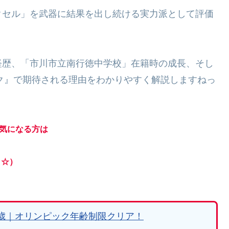
クセル」を武器に結果を出し続ける実力派として評価
経歴、「市川市立南行徳中学校」在籍時の成長、そし
ック』で期待される理由をわかりやすく解説しますねっ
が気になる方は
よ☆）
歳｜オリンピック年齢制限クリア！