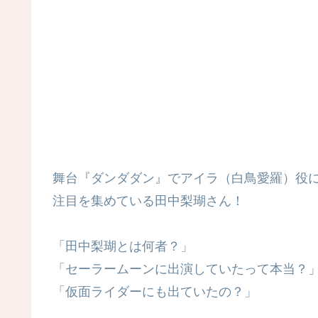
舞台『ダンダダン』でアイラ（白鳥愛羅）役
注目を集めている田中梨瑚さん！
「田中梨瑚とは何者？」
「セーラームーンに出演していたって本当？
「仮面ライダーにも出ていたの？」