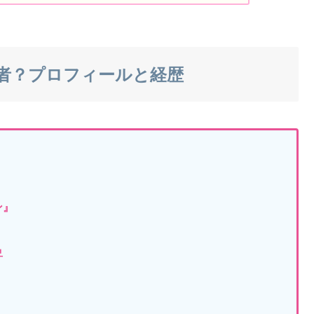
何者？プロフィールと経歴
ン』
昇