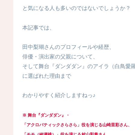
と気になる人も多いのではないでしょうか？
本記事では、
田中梨瑚さんのプロフィールや経歴、
俳優・演出家の父親について、
そして舞台『ダンダダン』のアイラ（白鳥愛
に選ばれた理由まで
わかりやすく紹介しますねっ♪
※ 舞台『ダンダダン』・
「アクロバティックさらさら」役を
演じる山崎里彩さん
、
「モモ（綾瀬桃）」役を演じる村山彩希さん
、