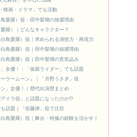
・映画・ドラマ」でも活動
白鳥愛羅）役：田中梨瑚の抜擢理由
鳥愛羅）｜どんなキャラクター？
（白鳥愛羅）役｜求められる演技力・再現力
（白鳥愛羅）役｜田中梨瑚の抜擢理由
（白鳥愛羅）役｜田中梨瑚の意気込み
ン」女優！：「仮面ライダー」でも話題
セーラームーン』｜「月野うさぎ」役
ーン」女優！｜歴代出演歴まとめ
アイラ役」と話題になったのか!?
でも話題｜「佐藤律」役で注目
（白鳥愛羅）役｜舞台・特撮の経験を活かす！