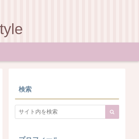
le
検索