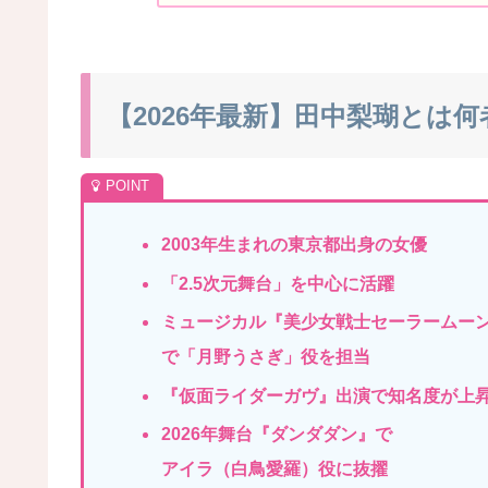
【2026年最新】田中梨瑚とは
2003年生まれの東京都出身の女優
「2.5次元
舞台」を中心に活躍
ミュージカル『美少女戦士セーラームー
で「
月野うさぎ」役を担当
『仮面ライダーガヴ』出演で知名度が上
2026年舞台『ダンダダン』で
アイラ（白鳥愛羅）役に抜擢