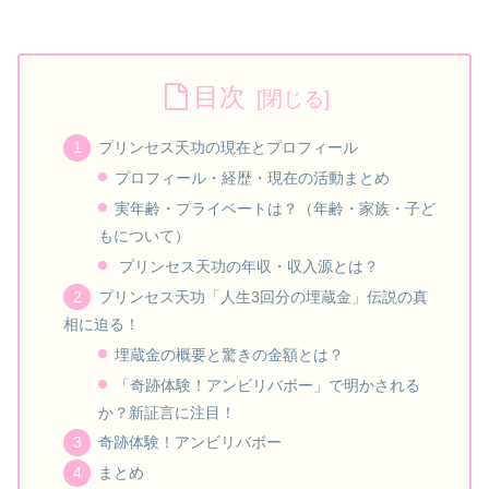
目次
プリンセス天功の現在とプロフィール
プロフィール・経歴・現在の活動まとめ
実年齢・プライベートは？（年齢・家族・子ど
もについて）
プリンセス天功の年収・収入源とは？
プリンセス天功「人生3回分の埋蔵金」伝説の真
相に迫る！
埋蔵金の概要と驚きの金額とは？
「奇跡体験！アンビリバボー」で明かされる
か？新証言に注目！
奇跡体験！アンビリバボー
まとめ