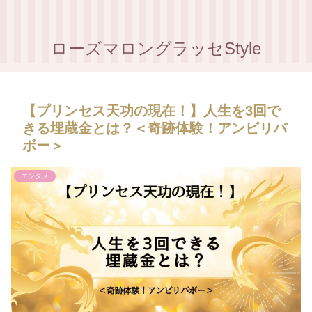
ローズマロングラッセStyle
【プリンセス天功の現在！】人生を3回で
きる埋蔵金とは？＜奇跡体験！アンビリバ
ボー＞
エンタメ