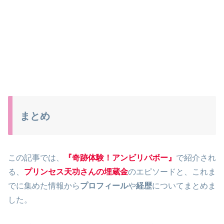
まとめ
この記事では、
『奇跡体験！アンビリバボー』
で紹介され
る、
プリンセス天功さんの埋蔵金
のエピソードと、これま
でに集めた情報から
プロフィール
や
経歴
についてまとめま
した。