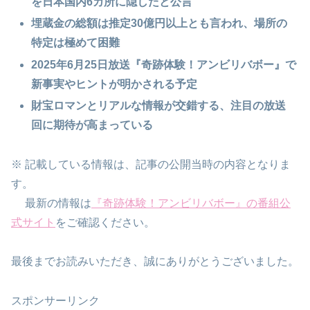
を日本国内6カ所に隠したと公言
埋蔵金の総額は推定30億円以上とも言われ、場所の
特定は極めて困難
2025年6月25日放送『奇跡体験！アンビリバボー』で
新事実やヒントが明かされる予定
財宝ロマンとリアルな情報が交錯する、注目の放送
回に期待が高まっている
※ 記載している情報は、記事の公開当時の内容となりま
す。
最新の情報は
『奇跡体験！アンビリバボー』の番組公
式サイト
をご確認ください。
最後までお読みいただき、誠にありがとうございました。
スポンサーリンク