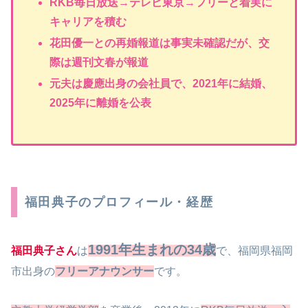
RKB毎日放送→テレビ東京→フリーと着実に
キャリアを積む
花田優一との再婚報道は事実未確認だが、交
際は週刊文春が報道
元夫は慶應出身の会社員で、2021年に結婚、
2025年に離婚を公表
福田典子のプロフィール・経歴
1991年生まれの34歳
福田典子さん
は
で、福岡県福岡
市出身の
フリーアナウンサー
です。