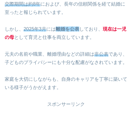
交際期間は約8年
におよび、長年の信頼関係を経て結婚に
至ったと報じられています。
しかし、
2025年3月
には
離婚を公表
しており、
現在は一児
の母
として育児と仕事を両立しています。
元夫の名前や職業、離婚理由などの詳細は
非公表
であり、
子どものプライバシーにも十分な配慮がなされています。
家庭を大切にしながらも、自身のキャリアを丁寧に築いて
いる様子がうかがえます。
スポンサーリンク