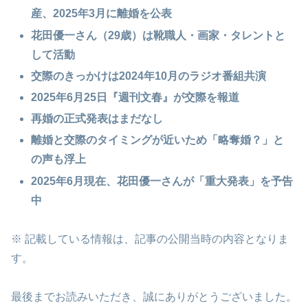
産、2025年3月に離婚を公表
花田優一さん（29歳）は靴職人・画家・タレントと
して活動
交際のきっかけは2024年10月のラジオ番組共演
2025年6月25日
『
週刊文春』が交際を報道
再婚の正式発表はまだなし
離婚と交際のタイミングが近いため「略奪婚？」と
の声も浮上
2025年6月現在、花田優一さんが「重大発表」を予告
中
※ 記載している情報は、記事の公開当時の内容となりま
す。
最後までお読みいただき、誠にありがとうございました。