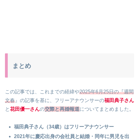
まとめ
この記事では、これまでの経緯や
2025年6月25日の『週間
文春
』の記事を基に、フリーアナウンサーの
福田典子さん
と
花田優一さん
の
交際と再婚報道
についてまとめました。
福田典子さん（34歳）はフリーアナウンサー
2021年に慶応
出身の会社員と結婚・同年に男児を出