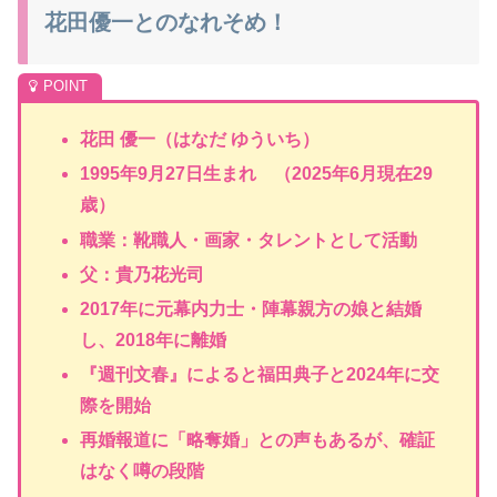
花田優一とのなれそめ！
花田 優一（はなだ ゆういち）
1995年9月27日生まれ （2025年6月現在29
歳）
職業：靴職人・画家・タレントとして活動
父：貴乃花光司
2017年に元幕内力士・陣幕親方の娘と結婚
し、2018年に離婚
『週刊文春』によると福田典子と2024年に交
際を開始
再婚報道に「略奪婚」との声もあるが、確証
はなく噂の段階