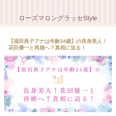
ローズマロングラッセStyle
【福田典子アナは年齢34歳】の長身美人！
花田優一と再婚へ？真相に迫る！
話題