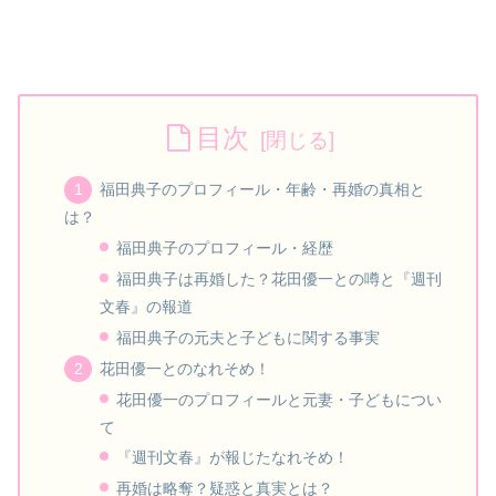
目次
福田典子のプロフィール・年齢・再婚の真相と
は？
福田典子のプロフィール・経歴
福田典子は再婚した？花田優一との噂と『週刊
文春』の報道
福田典子の元夫と子どもに関する事実
花田優一とのなれそめ！
花田優一のプロフィールと元妻・子どもについ
て
『週刊文春』が報じたなれそめ！
再婚は略奪？疑惑と真実とは？