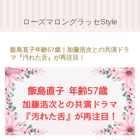
ローズマロングラッセStyle
飯島直子年齢57歳｜加藤浩次との共演ドラ
マ『汚れた舌』が再注目！
ドラマ