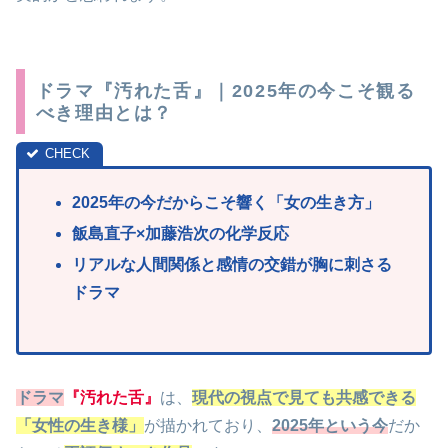
ドラマ『汚れた舌』｜2025年の今こそ観る
べき理由とは？
2025年の今だからこそ響く「女の生き方」
飯島直子×加藤浩次の化学反応
リアルな人間関係と感情の交錯が胸に刺さる
ドラマ
ドラマ
『汚れた舌』
は、
現代の視点で見ても共感できる
「女性の生き様」
が描かれており、
2025年という今
だか