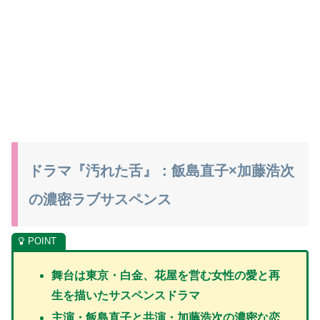
ドラマ『汚れた舌』：飯島直子×加藤浩次
の濃密ラブサスペンス
舞台は東京・白金、花屋を営む女性の愛と再
生を描いたサスペンスドラマ
主演・飯島直子と共演・加藤浩次の濃密な恋