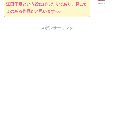
江田千夏という役にぴったりであり、見ごた
Minori
えのある作品だと思いますっ♪
スポンサーリンク