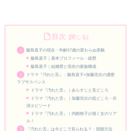
目次
飯島直子の現在・年齢57歳の変わらぬ美貌
飯島直子｜基本プロフィール・経歴
飯島直子｜結婚歴と現在の家族構成
ドラマ『汚れた舌』：飯島直子×加藤浩次の濃密
ラブサスペンス
ドラマ『汚れた舌』｜あらすじと見どころ
ドラマ『汚れた舌』｜加藤浩次の役どころ・共
演エピソード
ドラマ『汚れた舌』｜内館牧子が描く女のリア
ル！
『汚れた舌』は今どこで見られる？：視聴方法