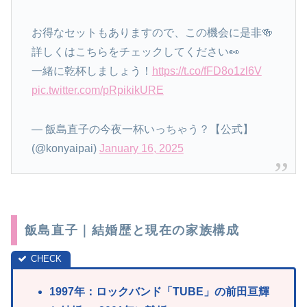
お得なセットもありますので、この機会に是非🍻
詳しくはこちらをチェックしてください👀
一緒に乾杯しましょう！
https://t.co/fFD8o1zl6V
pic.twitter.com/pRpikikURE
— 飯島直子の今夜一杯いっちゃう？【公式】
(@konyaipai)
January 16, 2025
飯島直子｜結婚歴と現在の家族構成
1997年：ロックバンド「TUBE」の前田亘輝