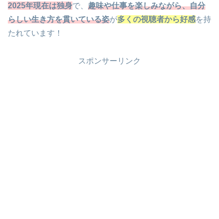
2025年現在は独身
で、
趣味や仕事を楽しみながら、自分
らしい生き方を貫いている姿
が
多くの視聴者から好感
を持
たれています！
スポンサーリンク