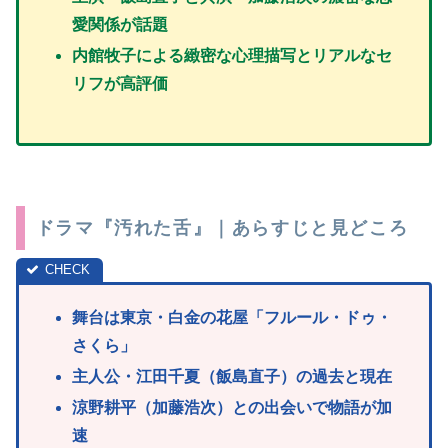
愛関係が話題
内館牧子による緻密な心理描写とリアルなセ
リフが高評価
ドラマ『汚れた舌』｜あらすじと見どころ
舞台は東京・白金の花屋「フルール・ドゥ・
さくら」
主人公・江田千夏（飯島直子）の過去と現在
涼野耕平（加藤浩次）との出会いで物語が加
速