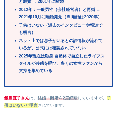
と結婚 → 2001年に離婚
2012年：一般男性（会社経営者）と再婚 →
2021年10月に離婚発覚
（※ 離婚は2020年）
子供はいない（過去のインタビューや報道で
も明言）
ネット上では息子がいるとの誤情報が流れて
いるが、公式には確認されていない
2025年現在は独身 自然体で自立したライフス
タイルが共感を呼び、多くの女性ファンから
支持を集めている
飯島直子さん
は、
結婚・離婚を2度経験
していますが、
子
供はいないと明言
されています。