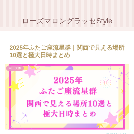
ローズマロングラッセStyle
2025年ふたご座流星群｜関西で見える場所
10選と極大日時まとめ
星・天体