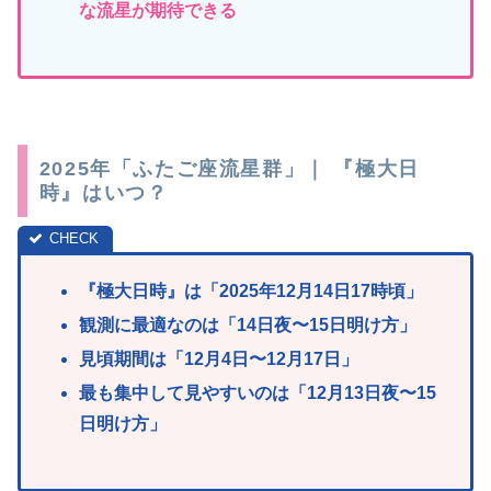
な流星が期待できる
2025年「ふたご座流星群」｜ 『極大日
時』はいつ？
『極
大日時』は「2025年12月14日17時頃」
観測に最適なのは「14日夜〜15日明
け方」
見頃期間は「12月4日〜12月17
日」
最も集中して見やすいのは
「12月13日夜〜15
日明け方」