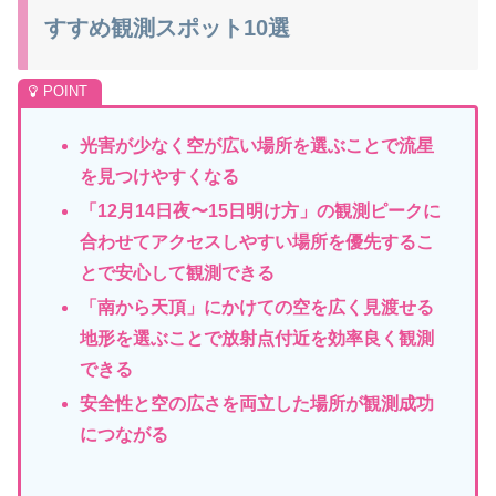
すすめ観測スポット10選
光害が少なく空が広い場所を選ぶことで流星
を見つけやすく
なる
「1
2月14日夜〜15日明け方」の観測ピークに
合わせてアクセスしやすい場所を優先するこ
とで安心して観測で
きる
「南
から天頂」にかけての空を広く見渡せる
地形を選ぶことで放射点付近を効率良く観測
できる
安全性と空の広さを両立した場所が観測成功
につながる