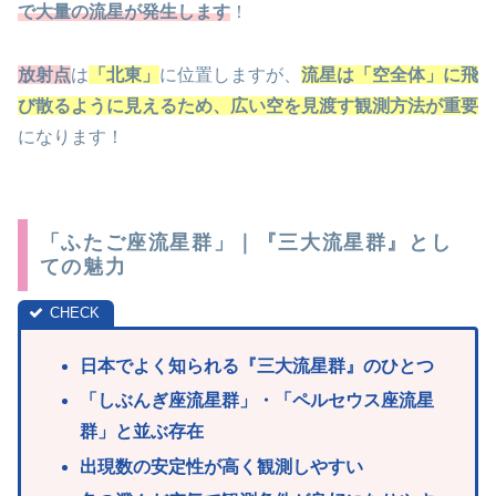
で大量の流星が発生します
！
放射点
は
「北東」
に位置しますが、
流星は「空全体」に飛
び散るように見えるため、広い空を見渡す観測方法が重要
になります！
「ふたご座流星群」｜『三大流星群』とし
ての魅力
日本でよく知られる『三大流星群』のひとつ
「
しぶんぎ座流星群」・「ペルセウス座流星
群」と並ぶ存在
出現数の安定性が高く観測しやすい