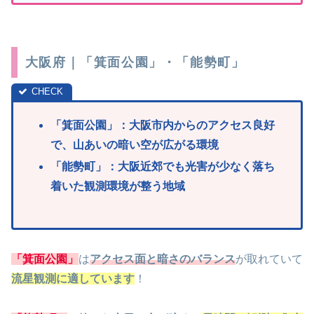
大阪府｜「箕面公園」・「能勢町」
「箕
面公園」：大阪市内からのアクセス良好
で、山あいの暗い空が広がる環境
「
能勢町」：大阪近郊でも光害が少なく落ち
着いた観測環境が整う地域
「箕面公園」
は
アクセス面と暗さのバランス
が取れていて
流星観測に適しています
！