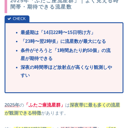
2025年「ふたご座流星群」｜よく見える時
間帯・期待できる流星数
最盛期は「14日22時〜15日明
け方」
「23
時〜翌2時頃」に流星数が最大になる
条件がそろうと「1時間あたり約50個」の流
星が期待できる
深夜の時間帯ほど放射点が高くなり観測しや
すい
2025年
の
「ふたご座流星群」
は
深夜帯に最も多くの流星
が観測できる特徴
があります。