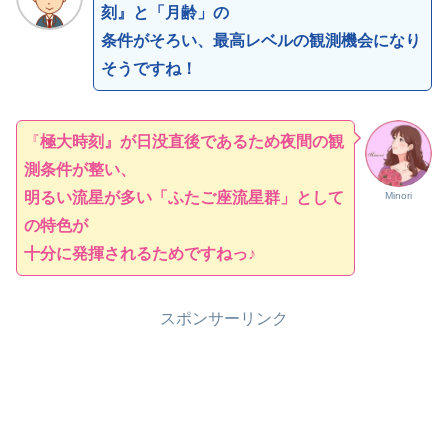
刻』と「月齢」の
条件がそろい、
最高レベルの観測機会になり
そうですね！
『
極大時刻』が日没直後であるため夜間の観
測条件が整い、
明るい流星が多い「ふたご座流星群」として
Minori
の特色が
十分に発揮されるためですねっ♪
スポンサーリンク