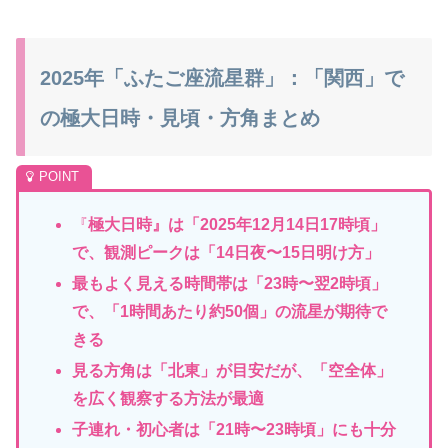
2025年「ふたご座流星群」：「関西」で
の極大日時・見頃・方角まとめ
『
極大日時』は「2025年12月14日17時頃」
で、観測ピークは「14日夜〜15日明
け方」
最もよく見える時間帯は「23時〜翌2時頃」
で、「1時間あたり約50個」の流星が期待で
きる
見る方角は「北東」が目安だが、「空全体」
を広く観察する方法が最適
子連れ・初心者は「21時〜23時頃」にも十分