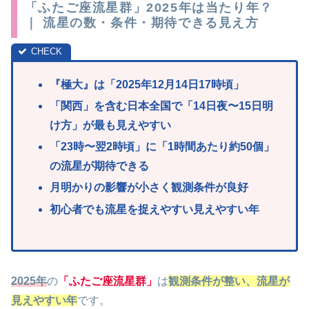
「ふたご座流星群」2025年は当たり年？
｜ 流星の数・条件・期待できる見え方
『極大
』は「2025年12月14日17時
頃」
「
関西
」を含む日本全国で「14日夜〜15日明
け方」が最も見えやすい
「2
3時〜翌2時頃」に「1時間あたり約50個」
の流星が期待できる
月明かりの影響が小さく観測条件が良好
初心者でも流星を捉えやすい見えやすい年
2025年
の
「ふたご座流星群」
は
観測条件が整い、流星が
見えやすい年
です。